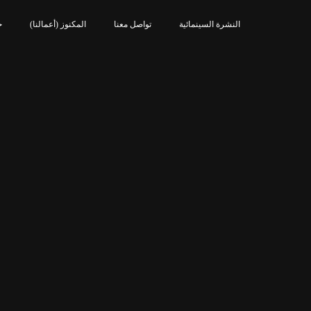
النشرة السينمائية
تواصل معنا
المكنوز (أعمالنا)
خ